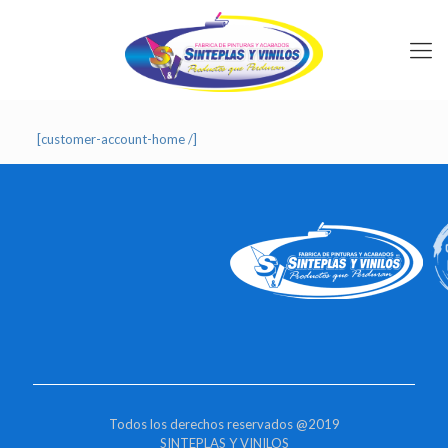
[customer-account-home /]
Todos los derechos reservados @2019
SINTEPLAS Y VINILOS